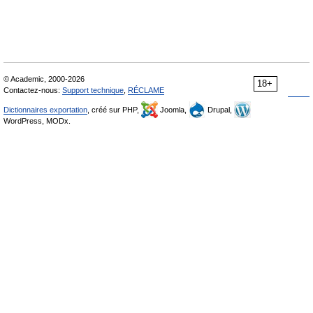
© Academic, 2000-2026
18+
Contactez-nous:
Support technique
,
RÉCLAME
Dictionnaires exportation
, créé sur PHP,
Joomla,
Drupal,
WordPress, MODx.